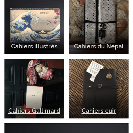
Cahiers illustrés
Cahiers du Népal
Cahiers Gallimard
Cahiers cuir