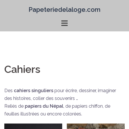
Aller
Papeteriedelaloge.com
au
contenu
Cahiers
Des
cahiers singuliers
pour écrire, dessiner, imaginer
des histoires, coller des souvenirs …
Reliés de
papiers du Népal
, de papiers chiffon, de
feuilles illustrées ou encore colorées.